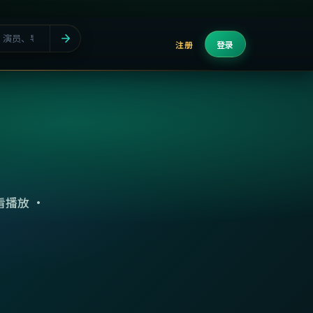
注册
登录
播放 ·