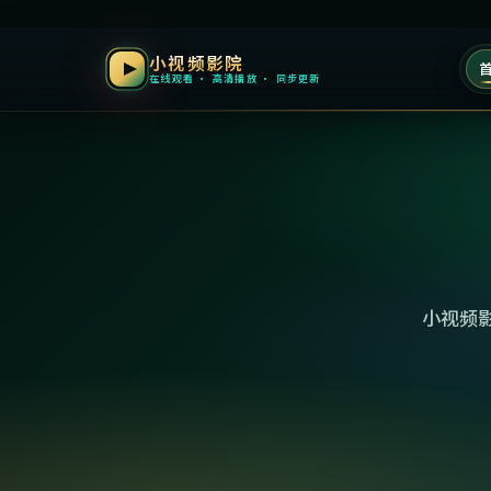
小视频影院
在线观看 · 高清播放 · 同步更新
小视频